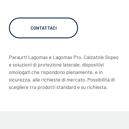
RTI
06/02/2026
OVER TO YOU: due chiacchiere con Gianni
Semeraro
CONTATTACI
Paraurti Lagomax e Lagomax Pro, Calzatoie Sopeo
e soluzioni di protezione laterale, dispositivi
omologati che rispondono pienamente, e in
sicurezza, alle richieste di mercato. Possibilità di
scegliere tra prodotti standard e su richiesta.
06/02/2026
LAGO OVER TO YOU: Dragan si racconta
DOWNLOADS