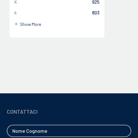
K
925
k
803
CHIUDI
Show More
CHIUDI
CONTATTACI