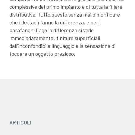
complessive del primo impianto e di tutta la filiera
Catalogo 2024 - IT
distributiva. Tutto questo senza mai dimenticare
che i dettagli fanno la differenza, e per i
parafanghi Lago la differenza si vede
immediadatamente: finiture superficiali
dall'inconfondibile linguaggio e la sensazione di
toccare un oggetto prezioso.
ARTICOLI