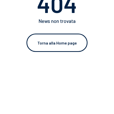
404
Catalogo 2024 - IT
News non trovata
CHIUDI
Torna alla Home page
CHIUDI