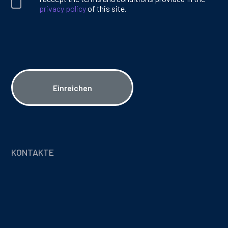
privacy policy
of this site.
Einreichen
KONTAKTE