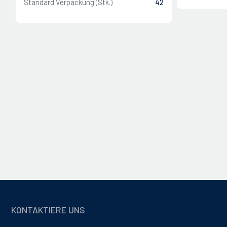
Standard Verpackung (Stk.)
42
SCHLIESSEN
SCHLIESSEN
KONTAKTIERE UNS