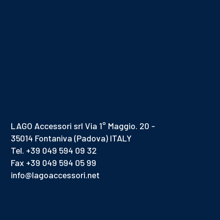
LAGO Accessori srl Via 1° Maggio. 20 -
35014 Fontaniva (Padova) ITALY
Tel. +39 049 594 09 32
Fax +39 049 594 05 99
info@lagoaccessori.net