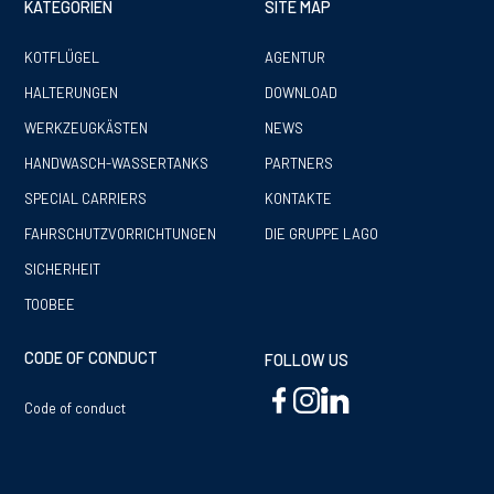
KATEGORIEN
SITE MAP
KOTFLÜGEL
AGENTUR
HALTERUNGEN
DOWNLOAD
WERKZEUGKÄSTEN
NEWS
HANDWASCH-WASSERTANKS
PARTNERS
SPECIAL CARRIERS
KONTAKTE
FAHRSCHUTZVORRICHTUNGEN
DIE GRUPPE LAGO
SICHERHEIT
TOOBEE
CODE OF CONDUCT
FOLLOW US
Code of conduct