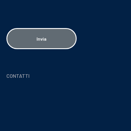
Catalogo 2024 - IT
CHIUDI
CHIUDI
Invia
CONTATTI